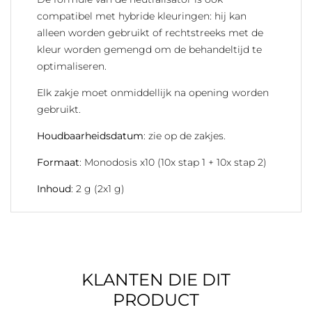
compatibel met hybride kleuringen: hij kan
alleen worden gebruikt of rechtstreeks met de
kleur worden gemengd om de behandeltijd te
optimaliseren.
Elk zakje moet onmiddellijk na opening worden
gebruikt.
Houdbaarheidsdatum
: zie op de zakjes.
Formaat
: Monodosis x10 (10x stap 1 + 10x stap 2)
Inhoud
: 2 g (2x1 g)
KLANTEN DIE DIT
PRODUCT