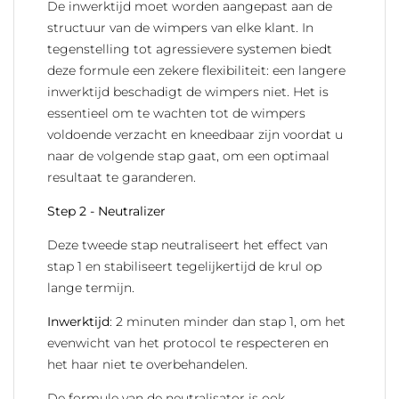
De inwerktijd moet worden aangepast aan de
structuur van de wimpers van elke klant. In
tegenstelling tot agressievere systemen biedt
deze formule een zekere flexibiliteit: een langere
inwerktijd beschadigt de wimpers niet. Het is
essentieel om te wachten tot de wimpers
voldoende verzacht en kneedbaar zijn voordat u
naar de volgende stap gaat, om een optimaal
resultaat te garanderen.
Step 2 - Neutralizer
Deze tweede stap neutraliseert het effect van
stap 1 en stabiliseert tegelijkertijd de krul op
lange termijn.
Inwerktijd
: 2 minuten minder dan stap 1, om het
evenwicht van het protocol te respecteren en
het haar niet te overbehandelen.
De formule van de neutralisator is ook