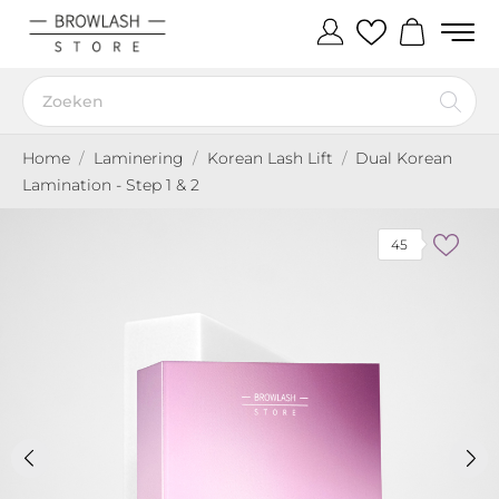
Home
Laminering
Korean Lash Lift
Dual Korean
Lamination - Step 1 & 2
45