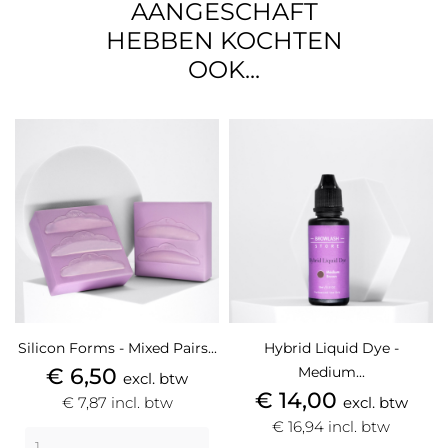
AANGESCHAFT
HEBBEN KOCHTEN
OOK...
Silicon Forms - Mixed Pairs...
Hybrid Liquid Dye -
Prijs
€ 6,50
Medium...
excl. btw
Prijs
€ 14,00
€ 7,87
incl. btw
excl. btw
€ 16,94
incl. btw