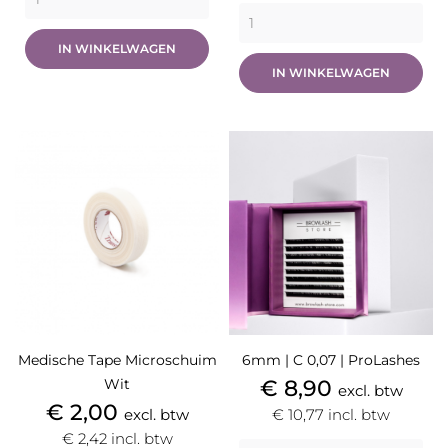
IN WINKELWAGEN
IN WINKELWAGEN
Medische Tape Microschuim
6mm | C 0,07 | ProLashes
Prijs
Wit
€ 8,90
excl. btw
Prijs
€ 2,00
excl. btw
€ 10,77
incl. btw
€ 2,42
incl. btw