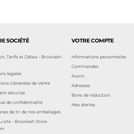
E SOCIÉTÉ
VOTRE COMPTE
on, Tarifs et Délais - Browlash-
Informations personnelles
Commandes
ns légales
Avoirs
ions Générales de Vente
Adresses
nt sécurisé
Bons de réduction
que de confidentialité
Mes alertes
nes de tri de nos emballages
u site - Browlash Store
um