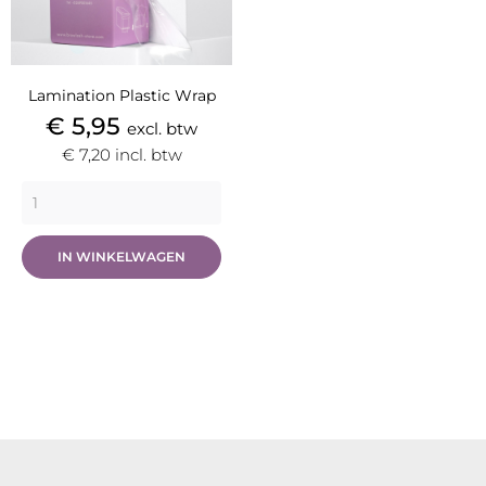
Lamination Plastic Wrap
Prijs
€ 5,95
excl. btw
€ 7,20
incl. btw
IN WINKELWAGEN