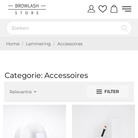
Home
Laminering
Accessoires
Categorie: Accessoires
FILTER
Relevantie
keyboard_arrow_down