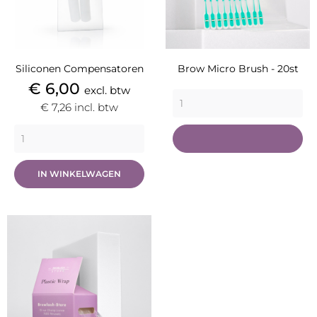
Siliconen Compensatoren
Brow Micro Brush - 20st
Prijs
€ 6,00
excl. btw
€ 7,26
incl. btw
IN WINKELWAGEN