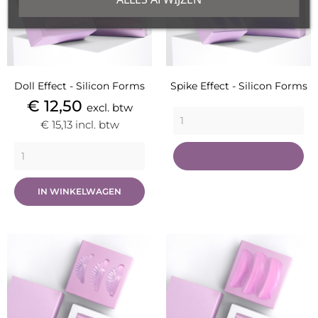
Doll Effect - Silicon Forms
Spike Effect - Silicon Forms
Prijs
€ 12,50
excl. btw
€ 15,13
incl. btw
IN WINKELWAGEN