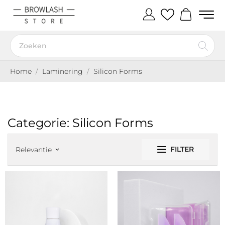
Home
Laminering
Silicon Forms
Categorie: Silicon Forms
FILTER
Relevantie
keyboard_arrow_down