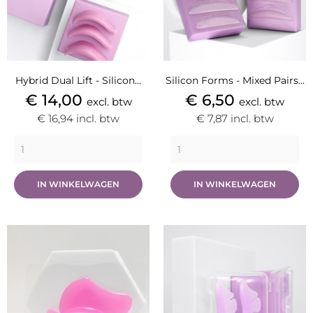
Hybrid Dual Lift - Silicon...
Silicon Forms - Mixed Pairs...
Prijs
Prijs
€ 14,00
€ 6,50
excl. btw
excl. btw
€ 16,94
incl. btw
€ 7,87
incl. btw
IN WINKELWAGEN
IN WINKELWAGEN