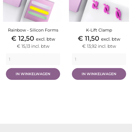
Rainbow - Silicon Forms
K-Lift Clamp
Prijs
Prijs
€ 12,50
€ 11,50
excl. btw
excl. btw
€ 15,13
incl. btw
€ 13,92
incl. btw
IN WINKELWAGEN
IN WINKELWAGEN