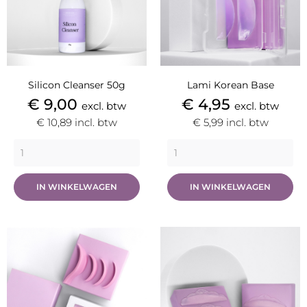
Silicon Cleanser 50g
Lami Korean Base
Prijs
Prijs
€ 9,00
€ 4,95
excl. btw
excl. btw
€ 10,89
incl. btw
€ 5,99
incl. btw
IN WINKELWAGEN
IN WINKELWAGEN