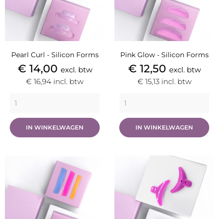
Pearl Curl - Silicon Forms
Pink Glow - Silicon Forms
Prijs
Prijs
€ 14,00
€ 12,50
excl. btw
excl. btw
€ 16,94
incl. btw
€ 15,13
incl. btw
IN WINKELWAGEN
IN WINKELWAGEN