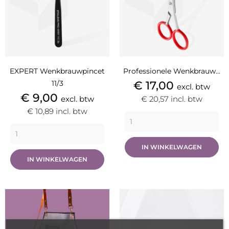
EXPERT Wenkbrauwpincet
Professionele Wenkbrauw...
Prijs
11/3
€ 17,00
excl. btw
Prijs
€ 9,00
excl. btw
€ 20,57
incl. btw
€ 10,89
incl. btw
IN WINKELWAGEN
IN WINKELWAGEN