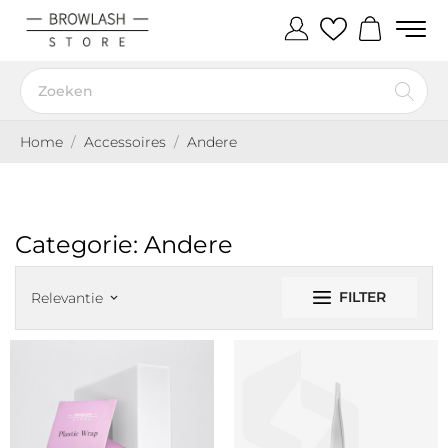
Home
Accessoires
Andere
Categorie: Andere
FILTER
Relevantie
keyboard_arrow_down