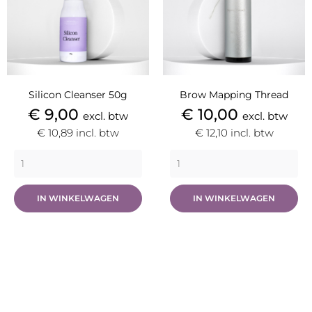
Silicon Cleanser 50g
Brow Mapping Thread
Prijs
Prijs
€ 9,00
€ 10,00
excl. btw
excl. btw
€ 10,89
incl. btw
€ 12,10
incl. btw
IN WINKELWAGEN
IN WINKELWAGEN