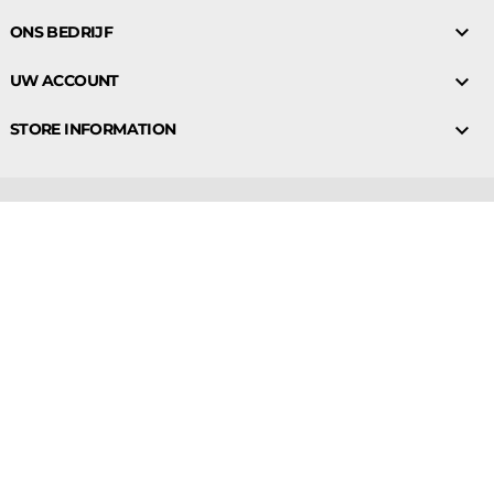

ONS BEDRIJF

UW ACCOUNT

STORE INFORMATION